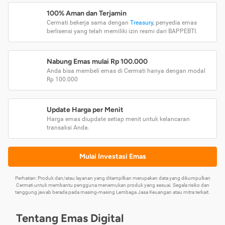
100% Aman dan Terjamin
Cermati bekerja sama dengan
Treasury
, penyedia emas
berlisensi yang telah memiliki izin resmi dari BAPPEBTI.
Nabung Emas mulai Rp 100.000
Anda bisa membeli emas di Cermati hanya dengan modal
Rp 100.000
Update Harga per Menit
Harga emas diupdate setiap menit untuk kelancaran
transaksi Anda.
Mulai Investasi Emas
Perhatian: Produk dan/atau layanan yang ditampilkan merupakan data yang dikumpulkan
Cermati untuk membantu pengguna menemukan produk yang sesuai. Segala risiko dan
tanggung jawab berada pada masing-masing Lembaga Jasa Keuangan atau mitra terkait.
Tentang Emas Digital