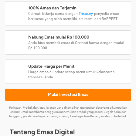
100% Aman dan Terjamin
Cermati bekerja sama dengan
Treasury
, penyedia emas
berlisensi yang telah memiliki izin resmi dari BAPPEBTI.
Nabung Emas mulai Rp 100.000
Anda bisa membeli emas di Cermati hanya dengan modal
Rp 100.000
Update Harga per Menit
Harga emas diupdate setiap menit untuk kelancaran
transaksi Anda.
Mulai Investasi Emas
Perhatian: Produk dan/atau layanan yang ditampilkan merupakan data yang dikumpulkan
Cermati untuk membantu pengguna menemukan produk yang sesuai. Segala risiko dan
tanggung jawab berada pada masing-masing Lembaga Jasa Keuangan atau mitra terkait.
Tentang Emas Digital