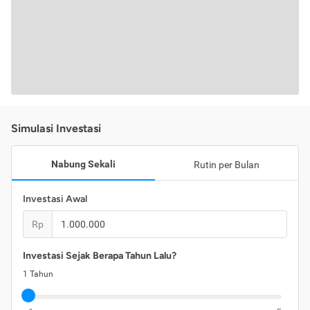
Simulasi Investasi
Nabung Sekali
Rutin per Bulan
Investasi Awal
Rp
Investasi Sejak Berapa Tahun Lalu?
1
Tahun