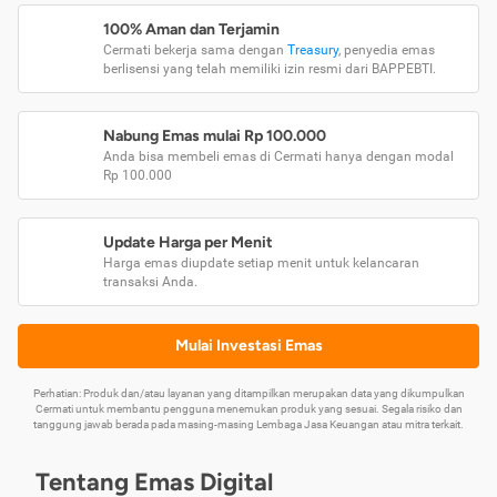
100% Aman dan Terjamin
Cermati bekerja sama dengan
Treasury
, penyedia emas
berlisensi yang telah memiliki izin resmi dari BAPPEBTI.
Nabung Emas mulai Rp 100.000
Anda bisa membeli emas di Cermati hanya dengan modal
Rp 100.000
Update Harga per Menit
Harga emas diupdate setiap menit untuk kelancaran
transaksi Anda.
Mulai Investasi Emas
Perhatian: Produk dan/atau layanan yang ditampilkan merupakan data yang dikumpulkan
Cermati untuk membantu pengguna menemukan produk yang sesuai. Segala risiko dan
tanggung jawab berada pada masing-masing Lembaga Jasa Keuangan atau mitra terkait.
Tentang Emas Digital