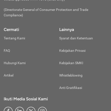
(virtual account).
Lakukan pembayaran dan selamat Anda sudah
Biaya Penyimpanan:
(Directorate General of Consumer Protection and Trade
berhasil membeli emas digital!
Perbedaan terakhir terletak pada biaya
Compliance)
penyimpanannya. Jika membeli emas fisik, investor
dianjurkan untuk menyimpannya di brankas pribadi
Cermati
Lainnya
atau
safe deposit box
agar terhindar dari risiko
kehilangan, kebakaran, maupun kerusakan.
Tentang Kami
Syarat dan Ketentuan
Tentunya, biaya untuk menyiapkan brankas atau
menyewa
safe deposit box
tersebut tidak murah.
FAQ
Kebijakan Privasi
Belum lagi dengan biaya perawatannya.
Nah, beban biaya tersebut tidak akan ditemukan jika
Hubungi Kami
Kebijakan SMKI
investasi emas digital karena tanggung jawab
penyimpanan berada di tangan penyedia layanan
Artikel
Whistleblowing
nabung emas digital. Mungkin, investor emas digital
hanya dibebani dengan biaya penyimpanan saja
Anti Gratifikasi
dengan nominal yang kecil, bahkan gratis.
Ikuti Media Sosial Kami