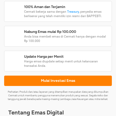
100% Aman dan Terjamin
Cermati bekerja sama dengan
Treasury
, penyedia emas
berlisensi yang telah memiliki izin resmi dari BAPPEBTI.
Nabung Emas mulai Rp 100.000
Anda bisa membeli emas di Cermati hanya dengan modal
Rp 100.000
Update Harga per Menit
Harga emas diupdate setiap menit untuk kelancaran
transaksi Anda.
Mulai Investasi Emas
Perhatian: Produk dan/atau layanan yang ditampilkan merupakan data yang dikumpulkan
Cermati untuk membantu pengguna menemukan produk yang sesuai. Segala risiko dan
tanggung jawab berada pada masing-masing Lembaga Jasa Keuangan atau mitra terkait.
Tentang Emas Digital