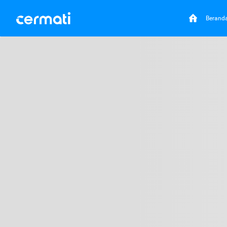
Berand