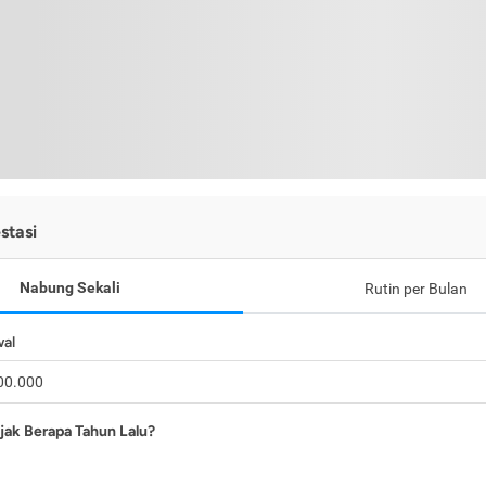
stasi
Nabung Sekali
Rutin per Bulan
wal
jak Berapa Tahun Lalu?