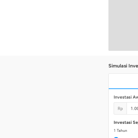
Simulasi Inve
Investasi A
Rp
Investasi Se
1
Tahun