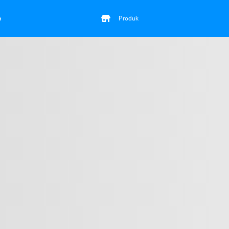
a
Produk