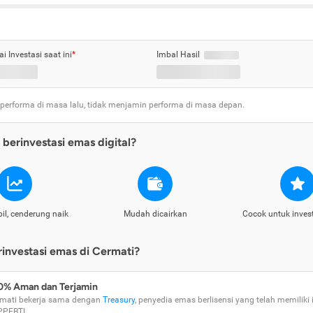
ai Investasi saat ini
*
Imbal Hasil
 performa di masa lalu, tidak menjamin performa di masa depan.
berinvestasi emas digital?
il, cenderung naik
Mudah dicairkan
Cocok untuk inves
nvestasi emas di Cermati?
0% Aman dan Terjamin
mati bekerja sama dengan
Treasury
, penyedia emas berlisensi yang telah memiliki i
PPEBTI.