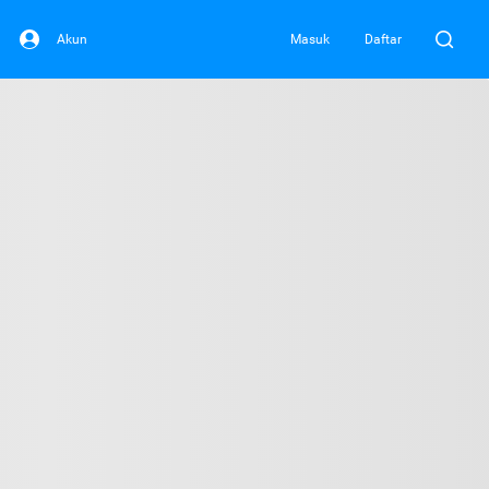
Akun
Masuk
Daftar