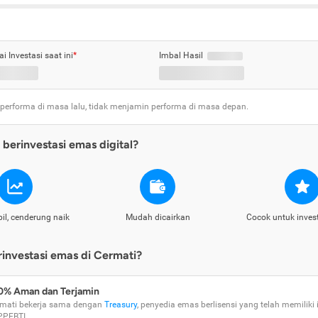
ai Investasi saat ini
*
Imbal Hasil
 performa di masa lalu, tidak menjamin performa di masa depan.
berinvestasi emas digital?
il, cenderung naik
Mudah dicairkan
Cocok untuk inves
nvestasi emas di Cermati?
0% Aman dan Terjamin
mati bekerja sama dengan
Treasury
, penyedia emas berlisensi yang telah memiliki i
PPEBTI.