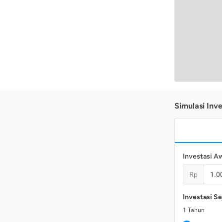
Simulasi Inve
Investasi A
Rp
Investasi Se
1
Tahun