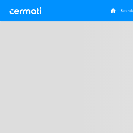
Berand