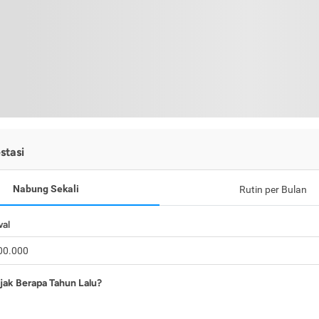
stasi
Nabung Sekali
Rutin per Bulan
wal
jak Berapa Tahun Lalu?