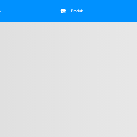
a
Produk