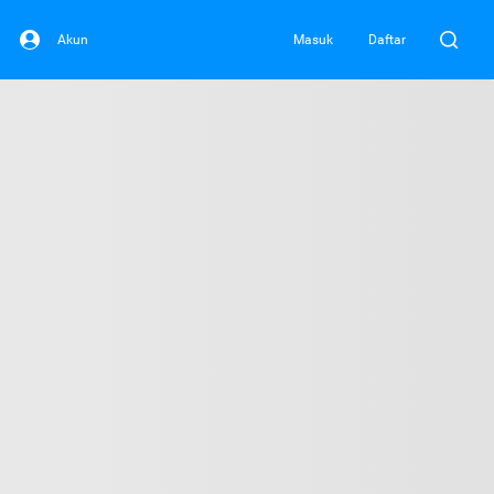
Akun
Masuk
Daftar