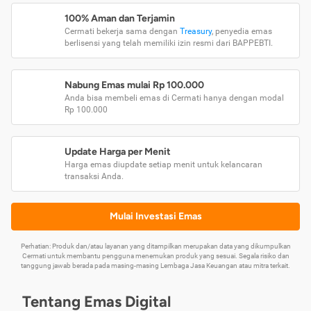
100% Aman dan Terjamin
Cermati bekerja sama dengan
Treasury
, penyedia emas
berlisensi yang telah memiliki izin resmi dari BAPPEBTI.
Nabung Emas mulai Rp 100.000
Anda bisa membeli emas di Cermati hanya dengan modal
Rp 100.000
Update Harga per Menit
Harga emas diupdate setiap menit untuk kelancaran
transaksi Anda.
Mulai Investasi Emas
Perhatian: Produk dan/atau layanan yang ditampilkan merupakan data yang dikumpulkan
Cermati untuk membantu pengguna menemukan produk yang sesuai. Segala risiko dan
tanggung jawab berada pada masing-masing Lembaga Jasa Keuangan atau mitra terkait.
Tentang Emas Digital