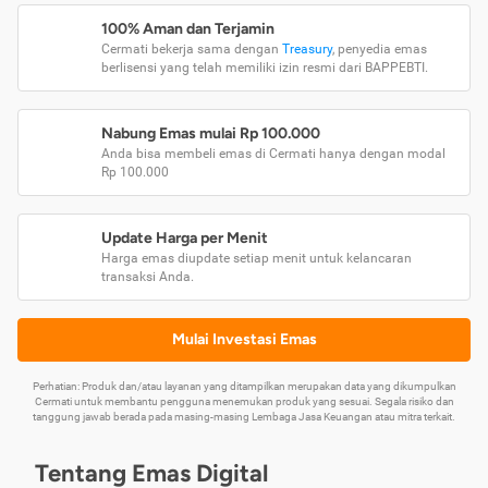
100% Aman dan Terjamin
Cermati bekerja sama dengan
Treasury
, penyedia emas
berlisensi yang telah memiliki izin resmi dari BAPPEBTI.
Nabung Emas mulai Rp 100.000
Anda bisa membeli emas di Cermati hanya dengan modal
Rp 100.000
Update Harga per Menit
Harga emas diupdate setiap menit untuk kelancaran
transaksi Anda.
Mulai Investasi Emas
Perhatian: Produk dan/atau layanan yang ditampilkan merupakan data yang dikumpulkan
Cermati untuk membantu pengguna menemukan produk yang sesuai. Segala risiko dan
tanggung jawab berada pada masing-masing Lembaga Jasa Keuangan atau mitra terkait.
Tentang Emas Digital