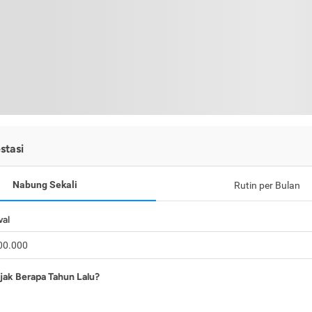
stasi
Nabung Sekali
Rutin per Bulan
wal
jak Berapa Tahun Lalu?