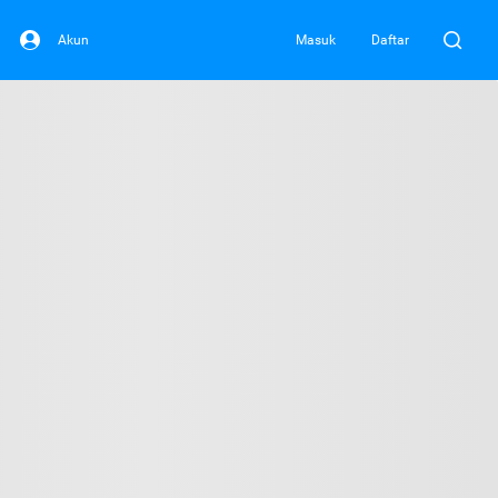
Akun
Masuk
Daftar