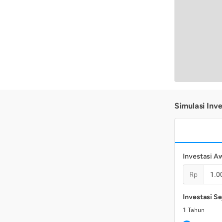
Simulasi Inve
Investasi A
Rp
Investasi Se
1
Tahun