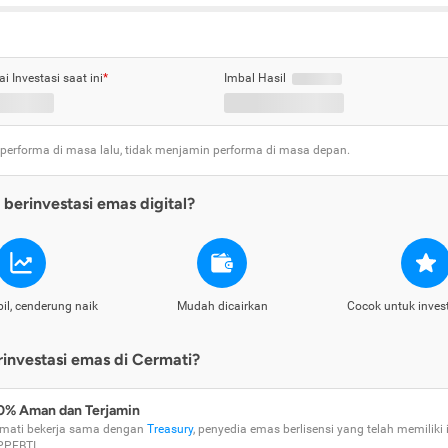
ai Investasi saat ini
*
Imbal Hasil
 performa di masa lalu, tidak menjamin performa di masa depan.
berinvestasi emas digital?
il, cenderung naik
Mudah dicairkan
Cocok untuk inves
nvestasi emas di Cermati?
0% Aman dan Terjamin
mati bekerja sama dengan
Treasury
, penyedia emas berlisensi yang telah memiliki i
PPEBTI.