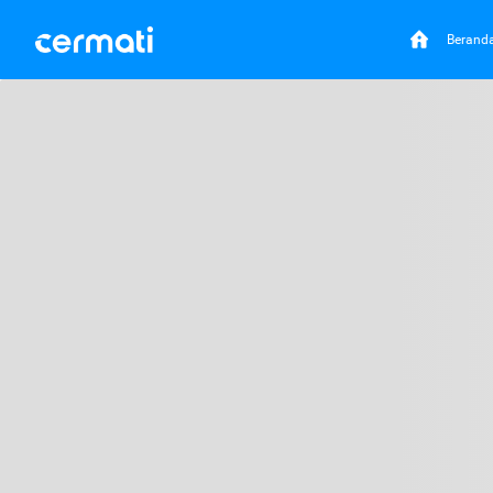
Berand