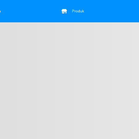
a
Produk