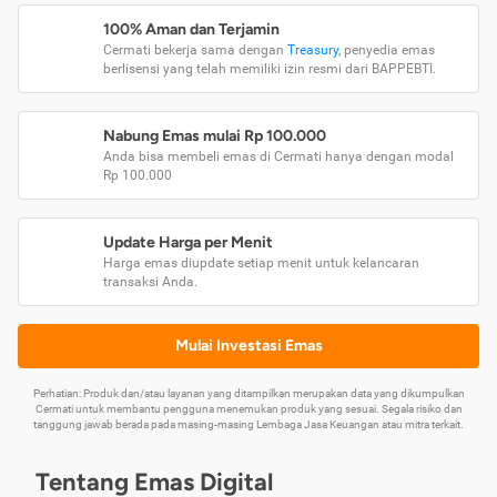
100% Aman dan Terjamin
Cermati bekerja sama dengan
Treasury
, penyedia emas
berlisensi yang telah memiliki izin resmi dari BAPPEBTI.
Nabung Emas mulai Rp 100.000
Anda bisa membeli emas di Cermati hanya dengan modal
Rp 100.000
Update Harga per Menit
Harga emas diupdate setiap menit untuk kelancaran
transaksi Anda.
Mulai Investasi Emas
Perhatian: Produk dan/atau layanan yang ditampilkan merupakan data yang dikumpulkan
Cermati untuk membantu pengguna menemukan produk yang sesuai. Segala risiko dan
tanggung jawab berada pada masing-masing Lembaga Jasa Keuangan atau mitra terkait.
Tentang Emas Digital