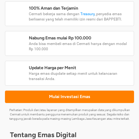
100% Aman dan Terjamin
Cermati bekerja sama dengan
Treasury
, penyedia emas
berlisensi yang telah memiliki izin resmi dari BAPPEBTI.
Nabung Emas mulai Rp 100.000
Anda bisa membeli emas di Cermati hanya dengan modal
Rp 100.000
Update Harga per Menit
Harga emas diupdate setiap menit untuk kelancaran
transaksi Anda.
Mulai Investasi Emas
Perhatian: Produk dan/atau layanan yang ditampilkan merupakan data yang dikumpulkan
Cermati untuk membantu pengguna menemukan produk yang sesuai. Segala risiko dan
tanggung jawab berada pada masing-masing Lembaga Jasa Keuangan atau mitra terkait.
Tentang Emas Digital