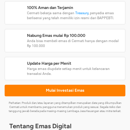
100% Aman dan Terjamin
Cermati bekerja sama dengan
Treasury
, penyedia emas
berlisensi yang telah memiliki izin resmi dari BAPPEBTI.
Nabung Emas mulai Rp 100.000
Anda bisa membeli emas di Cermati hanya dengan modal
Rp 100.000
Update Harga per Menit
Harga emas diupdate setiap menit untuk kelancaran
transaksi Anda.
Mulai Investasi Emas
Perhatian: Produk dan/atau layanan yang ditampilkan merupakan data yang dikumpulkan
Cermati untuk membantu pengguna menemukan produk yang sesuai. Segala risiko dan
tanggung jawab berada pada masing-masing Lembaga Jasa Keuangan atau mitra terkait.
Tentang Emas Digital