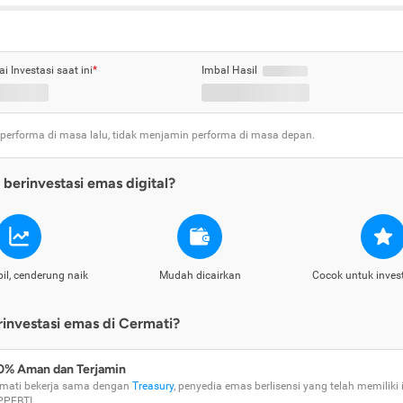
ai Investasi saat ini
*
Imbal Hasil
 performa di masa lalu, tidak menjamin performa di masa depan.
berinvestasi emas digital?
il, cenderung naik
Mudah dicairkan
Cocok untuk inves
nvestasi emas di Cermati?
0% Aman dan Terjamin
mati bekerja sama dengan
Treasury
, penyedia emas berlisensi yang telah memiliki i
PPEBTI.