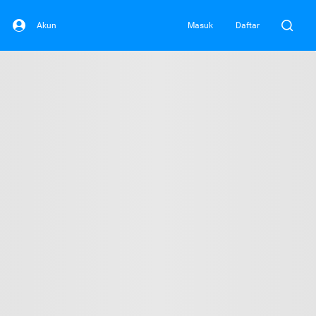
Akun
Masuk
Daftar