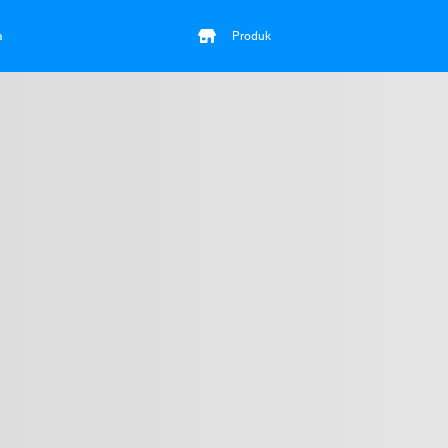
a
Produk