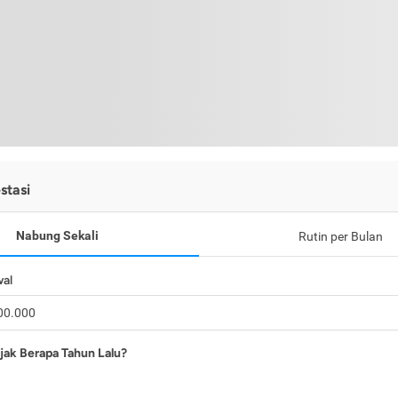
stasi
Nabung Sekali
Rutin per Bulan
wal
jak Berapa Tahun Lalu?