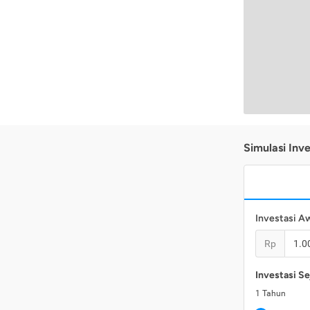
Simulasi Inve
Investasi A
Rp
Investasi Se
1
Tahun