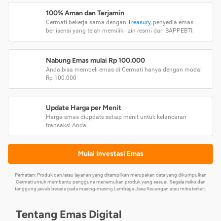
100% Aman dan Terjamin
Cermati bekerja sama dengan
Treasury
, penyedia emas
berlisensi yang telah memiliki izin resmi dari BAPPEBTI.
Nabung Emas mulai Rp 100.000
Anda bisa membeli emas di Cermati hanya dengan modal
Rp 100.000
Update Harga per Menit
Harga emas diupdate setiap menit untuk kelancaran
transaksi Anda.
Mulai Investasi Emas
Perhatian: Produk dan/atau layanan yang ditampilkan merupakan data yang dikumpulkan
Cermati untuk membantu pengguna menemukan produk yang sesuai. Segala risiko dan
tanggung jawab berada pada masing-masing Lembaga Jasa Keuangan atau mitra terkait.
Tentang Emas Digital