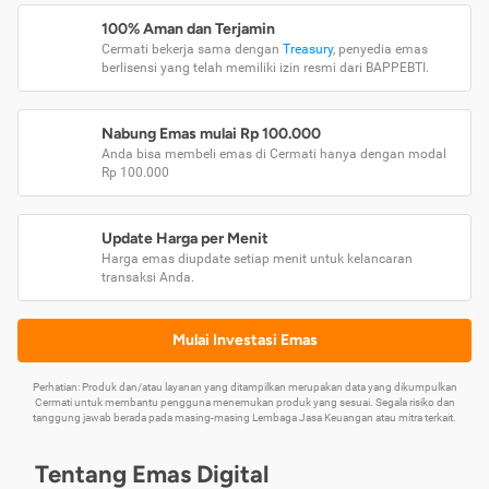
100% Aman dan Terjamin
Cermati bekerja sama dengan
Treasury
, penyedia emas
berlisensi yang telah memiliki izin resmi dari BAPPEBTI.
Nabung Emas mulai Rp 100.000
Anda bisa membeli emas di Cermati hanya dengan modal
Rp 100.000
Update Harga per Menit
Harga emas diupdate setiap menit untuk kelancaran
transaksi Anda.
Mulai Investasi Emas
Perhatian: Produk dan/atau layanan yang ditampilkan merupakan data yang dikumpulkan
Cermati untuk membantu pengguna menemukan produk yang sesuai. Segala risiko dan
tanggung jawab berada pada masing-masing Lembaga Jasa Keuangan atau mitra terkait.
Tentang Emas Digital