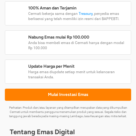
100% Aman dan Terjamin
Cermati bekerja sama dengan
Treasury
, penyedia emas
berlisensi yang telah memiliki izin resmi dari BAPPEBTI.
Nabung Emas mulai Rp 100.000
Anda bisa membeli emas di Cermati hanya dengan modal
Rp 100.000
Update Harga per Menit
Harga emas diupdate setiap menit untuk kelancaran
transaksi Anda.
Mulai Investasi Emas
Perhatian: Produk dan/atau layanan yang ditampilkan merupakan data yang dikumpulkan
Cermati untuk membantu pengguna menemukan produk yang sesuai. Segala risiko dan
tanggung jawab berada pada masing-masing Lembaga Jasa Keuangan atau mitra terkait.
Tentang Emas Digital