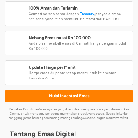
100% Aman dan Terjamin
Cermati bekerja sama dengan
Treasury
, penyedia emas
berlisensi yang telah memiliki izin resmi dari BAPPEBTI.
Nabung Emas mulai Rp 100.000
Anda bisa membeli emas di Cermati hanya dengan modal
Rp 100.000
Update Harga per Menit
Harga emas diupdate setiap menit untuk kelancaran
transaksi Anda.
Mulai Investasi Emas
Perhatian: Produk dan/atau layanan yang ditampilkan merupakan data yang dikumpulkan
Cermati untuk membantu pengguna menemukan produk yang sesuai. Segala risiko dan
tanggung jawab berada pada masing-masing Lembaga Jasa Keuangan atau mitra terkait.
Tentang Emas Digital