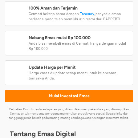
100% Aman dan Terjamin
Cermati bekerja sama dengan
Treasury
, penyedia emas
berlisensi yang telah memiliki izin resmi dari BAPPEBTI.
Nabung Emas mulai Rp 100.000
Anda bisa membeli emas di Cermati hanya dengan modal
Rp 100.000
Update Harga per Menit
Harga emas diupdate setiap menit untuk kelancaran
transaksi Anda.
Mulai Investasi Emas
Perhatian: Produk dan/atau layanan yang ditampilkan merupakan data yang dikumpulkan
Cermati untuk membantu pengguna menemukan produk yang sesuai. Segala risiko dan
tanggung jawab berada pada masing-masing Lembaga Jasa Keuangan atau mitra terkait.
Tentang Emas Digital