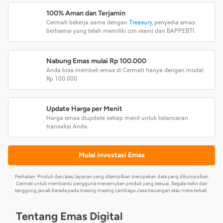
100% Aman dan Terjamin
Cermati bekerja sama dengan
Treasury
, penyedia emas
berlisensi yang telah memiliki izin resmi dari BAPPEBTI.
Nabung Emas mulai Rp 100.000
Anda bisa membeli emas di Cermati hanya dengan modal
Rp 100.000
Update Harga per Menit
Harga emas diupdate setiap menit untuk kelancaran
transaksi Anda.
Mulai Investasi Emas
Perhatian: Produk dan/atau layanan yang ditampilkan merupakan data yang dikumpulkan
Cermati untuk membantu pengguna menemukan produk yang sesuai. Segala risiko dan
tanggung jawab berada pada masing-masing Lembaga Jasa Keuangan atau mitra terkait.
Tentang Emas Digital