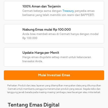
100% Aman dan Terjamin
Cermati bekerja sama dengan
Treasury
, penyedia emas
berlisensi yang telah memiliki izin resmi dari BAPPEBTI.
Nabung Emas mulai Rp 100.000
Anda bisa membeli emas di Cermati hanya dengan modal
Rp 100.000
Update Harga per Menit
Harga emas diupdate setiap menit untuk kelancaran
transaksi Anda.
Mulai Investasi Emas
Perhatian: Produk dan/atau layanan yang ditampilkan merupakan data yang dikumpulkan
Cermati untuk membantu pengguna menemukan produk yang sesuai. Segala risiko dan
tanggung jawab berada pada masing-masing Lembaga Jasa Keuangan atau mitra terkait.
Tentang Emas Digital