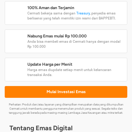
100% Aman dan Terjamin
Cermati bekerja sama dengan
Treasury
, penyedia emas
berlisensi yang telah memiliki izin resmi dari BAPPEBTI.
Nabung Emas mulai Rp 100.000
Anda bisa membeli emas di Cermati hanya dengan modal
Rp 100.000
Update Harga per Menit
Harga emas diupdate setiap menit untuk kelancaran
transaksi Anda.
Mulai Investasi Emas
Perhatian: Produk dan/atau layanan yang ditampilkan merupakan data yang dikumpulkan
Cermati untuk membantu pengguna menemukan produk yang sesuai. Segala risiko dan
tanggung jawab berada pada masing-masing Lembaga Jasa Keuangan atau mitra terkait.
Tentang Emas Digital