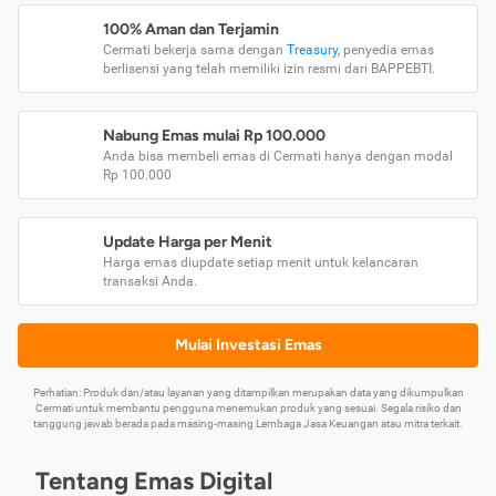
100% Aman dan Terjamin
Cermati bekerja sama dengan
Treasury
, penyedia emas
berlisensi yang telah memiliki izin resmi dari BAPPEBTI.
Nabung Emas mulai Rp 100.000
Anda bisa membeli emas di Cermati hanya dengan modal
Rp 100.000
Update Harga per Menit
Harga emas diupdate setiap menit untuk kelancaran
transaksi Anda.
Mulai Investasi Emas
Perhatian: Produk dan/atau layanan yang ditampilkan merupakan data yang dikumpulkan
Cermati untuk membantu pengguna menemukan produk yang sesuai. Segala risiko dan
tanggung jawab berada pada masing-masing Lembaga Jasa Keuangan atau mitra terkait.
Tentang Emas Digital