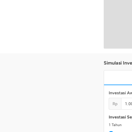
Simulasi Inve
Investasi A
Rp
Investasi Se
1
Tahun