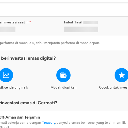
ai Investasi saat ini
*
Imbal Hasil
 performa di masa lalu, tidak menjamin performa di masa depan.
berinvestasi emas digital?
il, cenderung naik
Mudah dicairkan
Cocok untuk inves
nvestasi emas di Cermati?
0% Aman dan Terjamin
mati bekerja sama dengan
Treasury
, penyedia emas berlisensi yang telah memiliki i
PPEBTI.