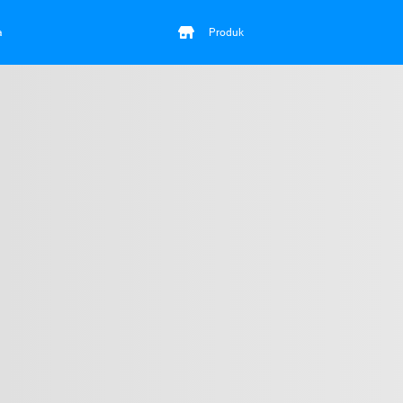
a
Produk