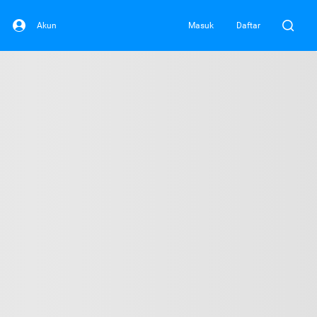
Akun
Masuk
Daftar