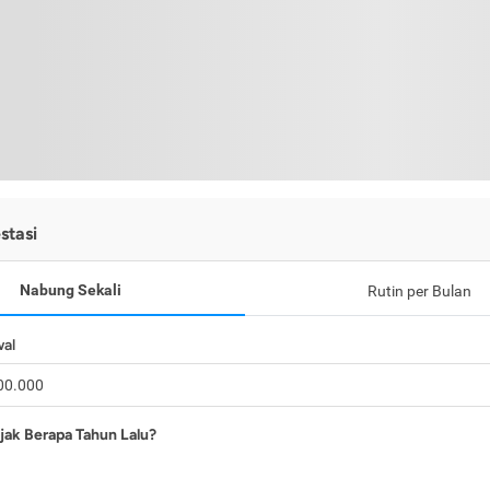
stasi
Nabung Sekali
Rutin per Bulan
wal
jak Berapa Tahun Lalu?