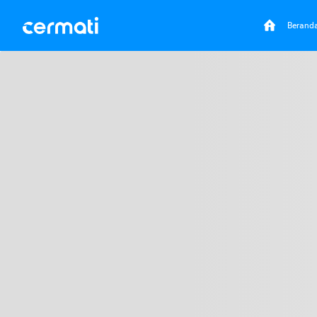
Berand