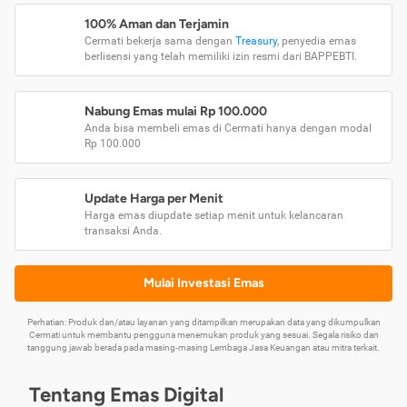
100% Aman dan Terjamin
Cermati bekerja sama dengan
Treasury
, penyedia emas
berlisensi yang telah memiliki izin resmi dari BAPPEBTI.
Nabung Emas mulai Rp 100.000
Anda bisa membeli emas di Cermati hanya dengan modal
Rp 100.000
Update Harga per Menit
Harga emas diupdate setiap menit untuk kelancaran
transaksi Anda.
Mulai Investasi Emas
Perhatian: Produk dan/atau layanan yang ditampilkan merupakan data yang dikumpulkan
Cermati untuk membantu pengguna menemukan produk yang sesuai. Segala risiko dan
tanggung jawab berada pada masing-masing Lembaga Jasa Keuangan atau mitra terkait.
Tentang Emas Digital