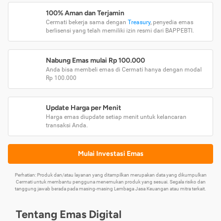
100% Aman dan Terjamin
Cermati bekerja sama dengan
Treasury
, penyedia emas
berlisensi yang telah memiliki izin resmi dari BAPPEBTI.
Nabung Emas mulai Rp 100.000
Anda bisa membeli emas di Cermati hanya dengan modal
Rp 100.000
Update Harga per Menit
Harga emas diupdate setiap menit untuk kelancaran
transaksi Anda.
Mulai Investasi Emas
Perhatian: Produk dan/atau layanan yang ditampilkan merupakan data yang dikumpulkan
Cermati untuk membantu pengguna menemukan produk yang sesuai. Segala risiko dan
tanggung jawab berada pada masing-masing Lembaga Jasa Keuangan atau mitra terkait.
Tentang Emas Digital