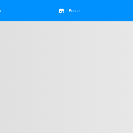
a
Produk