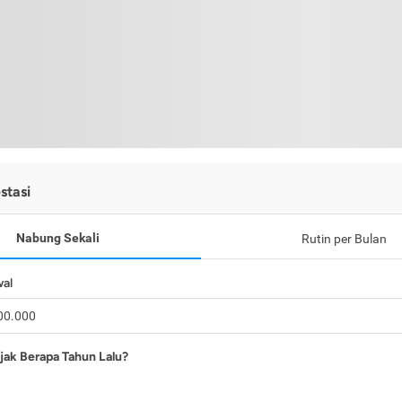
stasi
Nabung Sekali
Rutin per Bulan
wal
jak Berapa Tahun Lalu?