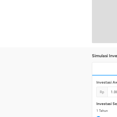
Simulasi Inve
Investasi A
Rp
Investasi Se
1
Tahun