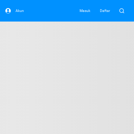
Akun
Masuk
Daftar