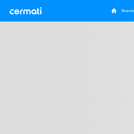
Berand