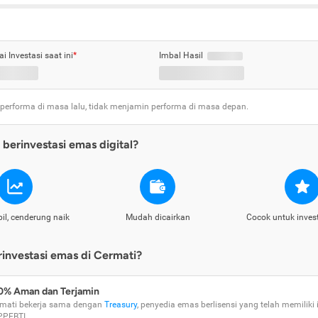
ai Investasi saat ini
*
Imbal Hasil
 performa di masa lalu, tidak menjamin performa di masa depan.
berinvestasi emas digital?
il, cenderung naik
Mudah dicairkan
Cocok untuk inves
nvestasi emas di Cermati?
0% Aman dan Terjamin
mati bekerja sama dengan
Treasury
, penyedia emas berlisensi yang telah memiliki i
PPEBTI.