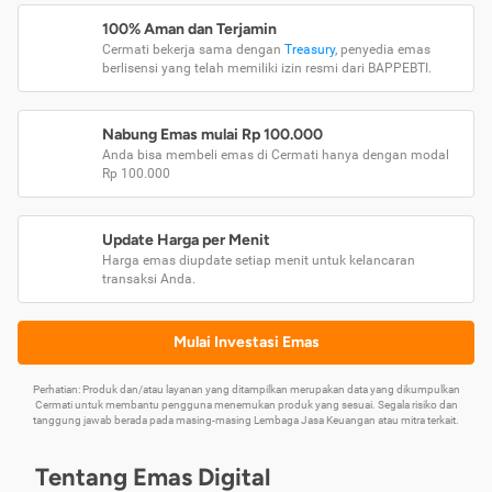
100% Aman dan Terjamin
Cermati bekerja sama dengan
Treasury
, penyedia emas
berlisensi yang telah memiliki izin resmi dari BAPPEBTI.
Nabung Emas mulai Rp 100.000
Anda bisa membeli emas di Cermati hanya dengan modal
Rp 100.000
Update Harga per Menit
Harga emas diupdate setiap menit untuk kelancaran
transaksi Anda.
Mulai Investasi Emas
Perhatian: Produk dan/atau layanan yang ditampilkan merupakan data yang dikumpulkan
Cermati untuk membantu pengguna menemukan produk yang sesuai. Segala risiko dan
tanggung jawab berada pada masing-masing Lembaga Jasa Keuangan atau mitra terkait.
Tentang Emas Digital