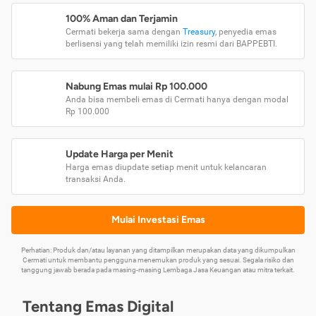
100% Aman dan Terjamin
Cermati bekerja sama dengan
Treasury
, penyedia emas
berlisensi yang telah memiliki izin resmi dari BAPPEBTI.
Nabung Emas mulai Rp 100.000
Anda bisa membeli emas di Cermati hanya dengan modal
Rp 100.000
Update Harga per Menit
Harga emas diupdate setiap menit untuk kelancaran
transaksi Anda.
Mulai Investasi Emas
Perhatian: Produk dan/atau layanan yang ditampilkan merupakan data yang dikumpulkan
Cermati untuk membantu pengguna menemukan produk yang sesuai. Segala risiko dan
tanggung jawab berada pada masing-masing Lembaga Jasa Keuangan atau mitra terkait.
Tentang Emas Digital