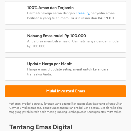
100% Aman dan Terjamin
Cermati bekerja sama dengan
Treasury
, penyedia emas
berlisensi yang telah memiliki izin resmi dari BAPPEBTI.
Nabung Emas mulai Rp 100.000
Anda bisa membeli emas di Cermati hanya dengan modal
Rp 100.000
Update Harga per Menit
Harga emas diupdate setiap menit untuk kelancaran
transaksi Anda.
Mulai Investasi Emas
Perhatian: Produk dan/atau layanan yang ditampilkan merupakan data yang dikumpulkan
Cermati untuk membantu pengguna menemukan produk yang sesuai. Segala risiko dan
tanggung jawab berada pada masing-masing Lembaga Jasa Keuangan atau mitra terkait.
Tentang Emas Digital