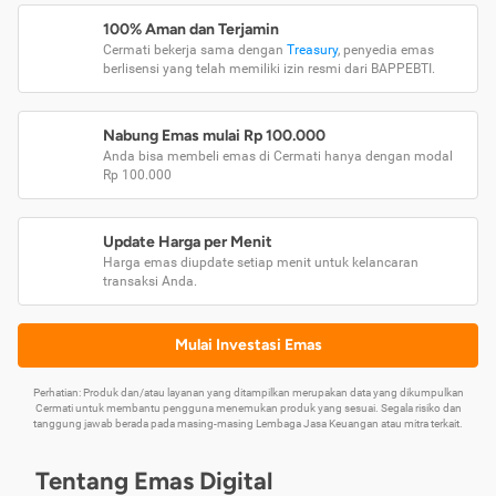
100% Aman dan Terjamin
Cermati bekerja sama dengan
Treasury
, penyedia emas
berlisensi yang telah memiliki izin resmi dari BAPPEBTI.
Nabung Emas mulai Rp 100.000
Anda bisa membeli emas di Cermati hanya dengan modal
Rp 100.000
Update Harga per Menit
Harga emas diupdate setiap menit untuk kelancaran
transaksi Anda.
Mulai Investasi Emas
Perhatian: Produk dan/atau layanan yang ditampilkan merupakan data yang dikumpulkan
Cermati untuk membantu pengguna menemukan produk yang sesuai. Segala risiko dan
tanggung jawab berada pada masing-masing Lembaga Jasa Keuangan atau mitra terkait.
Tentang Emas Digital