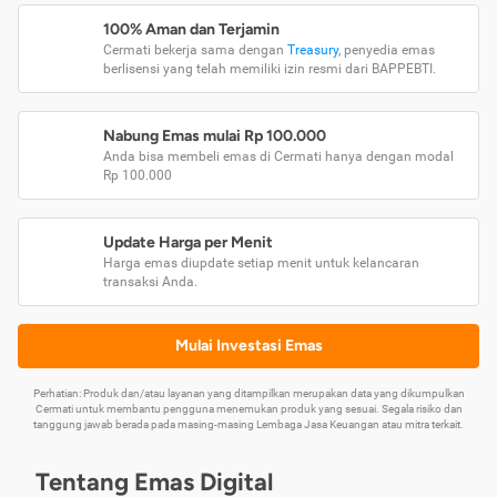
100% Aman dan Terjamin
Cermati bekerja sama dengan
Treasury
, penyedia emas
berlisensi yang telah memiliki izin resmi dari BAPPEBTI.
Nabung Emas mulai Rp 100.000
Anda bisa membeli emas di Cermati hanya dengan modal
Rp 100.000
Update Harga per Menit
Harga emas diupdate setiap menit untuk kelancaran
transaksi Anda.
Mulai Investasi Emas
Perhatian: Produk dan/atau layanan yang ditampilkan merupakan data yang dikumpulkan
Cermati untuk membantu pengguna menemukan produk yang sesuai. Segala risiko dan
tanggung jawab berada pada masing-masing Lembaga Jasa Keuangan atau mitra terkait.
Tentang Emas Digital