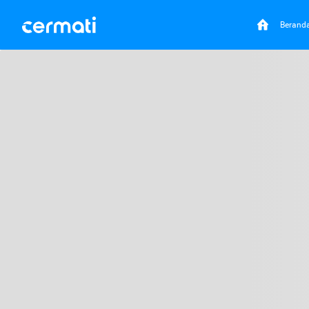
Berand