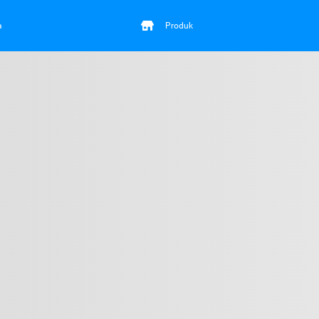
a
Produk