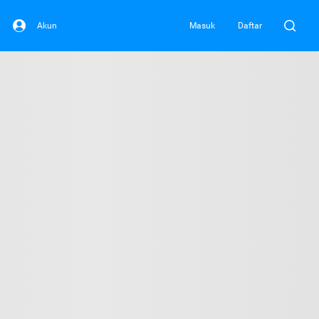
Akun
Masuk
Daftar