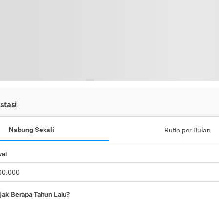
stasi
Nabung Sekali
Rutin per Bulan
wal
jak Berapa Tahun Lalu?