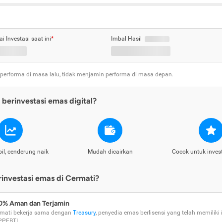
ai Investasi saat ini
*
Imbal Hasil
 performa di masa lalu, tidak menjamin performa di masa depan.
berinvestasi emas digital?
il, cenderung naik
Mudah dicairkan
Cocok untuk inves
nvestasi emas di Cermati?
0% Aman dan Terjamin
mati bekerja sama dengan
Treasury
, penyedia emas berlisensi yang telah memiliki i
PPEBTI.