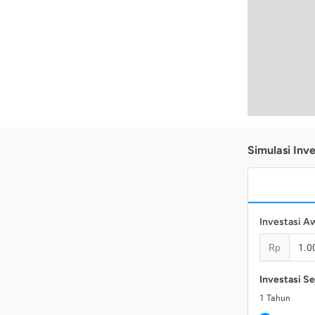
Simulasi Inve
Investasi A
Rp
Investasi Se
1
Tahun