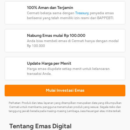
100% Aman dan Terjamin
Cermati bekerja sama dengan
Treasury
, penyedia emas
berlisensi yang telah memiliki izin resmi dari BAPPEBTI.
Nabung Emas mulai Rp 100.000
Anda bisa membeli emas di Cermati hanya dengan modal
Rp 100.000
Update Harga per Menit
Harga emas diupdate setiap menit untuk kelancaran
transaksi Anda.
Mulai Investasi Emas
Perhatian: Produk dan/atau layanan yang ditampilkan merupakan data yang dikumpulkan
Cermati untuk membantu pengguna menemukan produk yang sesuai. Segala risiko dan
tanggung jawab berada pada masing-masing Lembaga Jasa Keuangan atau mitra terkait.
Tentang Emas Digital