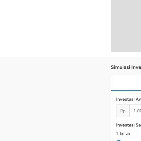
Simulasi Inve
Investasi A
Rp
Investasi Se
1
Tahun