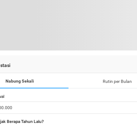
stasi
Nabung Sekali
Rutin per Bulan
wal
jak Berapa Tahun Lalu?