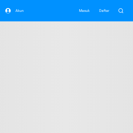
Akun
Masuk
Daftar