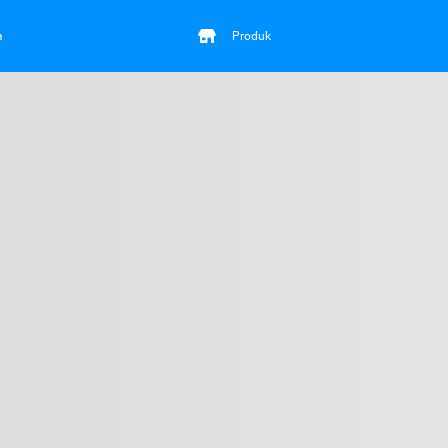
a
Produk