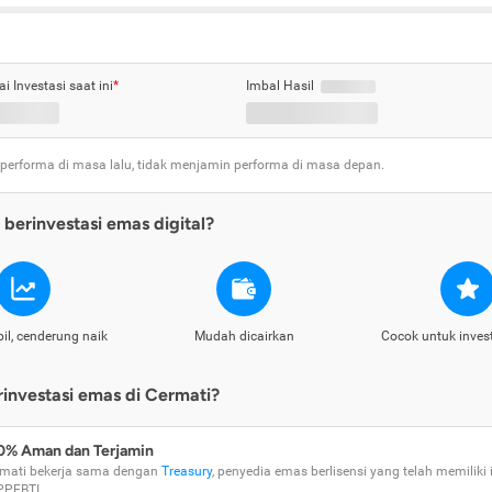
ai Investasi saat ini
*
Imbal Hasil
 performa di masa lalu, tidak menjamin performa di masa depan.
berinvestasi emas digital?
il, cenderung naik
Mudah dicairkan
Cocok untuk inves
nvestasi emas di Cermati?
0% Aman dan Terjamin
mati bekerja sama dengan
Treasury
, penyedia emas berlisensi yang telah memiliki i
PPEBTI.