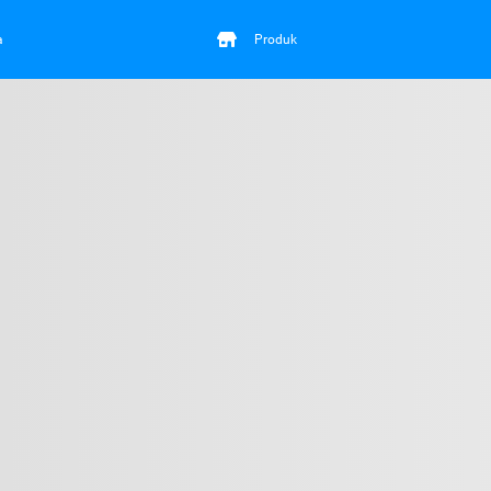
a
Produk