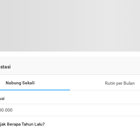
stasi
Nabung Sekali
Rutin per Bulan
wal
jak Berapa Tahun Lalu?