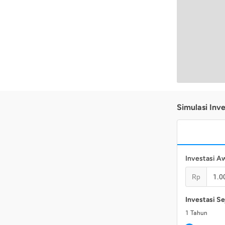
Simulasi Inve
Investasi A
Rp
Investasi Se
1
Tahun