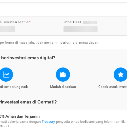
ai Investasi saat ini
*
Imbal Hasil
 performa di masa lalu, tidak menjamin performa di masa depan.
berinvestasi emas digital?
il, cenderung naik
Mudah dicairkan
Cocok untuk inves
nvestasi emas di Cermati?
0% Aman dan Terjamin
mati bekerja sama dengan
Treasury
, penyedia emas berlisensi yang telah memiliki i
PPEBTI.