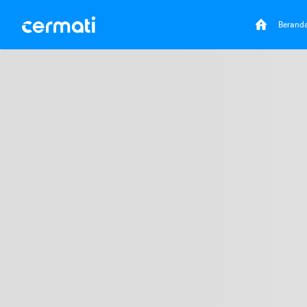
Berand