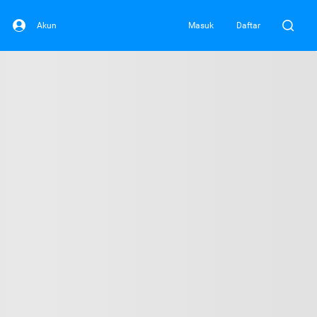
Akun
Masuk
Daftar