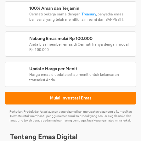
100% Aman dan Terjamin
Cermati bekerja sama dengan
Treasury
, penyedia emas
berlisensi yang telah memiliki izin resmi dari BAPPEBTI.
Nabung Emas mulai Rp 100.000
Anda bisa membeli emas di Cermati hanya dengan modal
Rp 100.000
Update Harga per Menit
Harga emas diupdate setiap menit untuk kelancaran
transaksi Anda.
Mulai Investasi Emas
Perhatian: Produk dan/atau layanan yang ditampilkan merupakan data yang dikumpulkan
Cermati untuk membantu pengguna menemukan produk yang sesuai. Segala risiko dan
tanggung jawab berada pada masing-masing Lembaga Jasa Keuangan atau mitra terkait.
Tentang Emas Digital