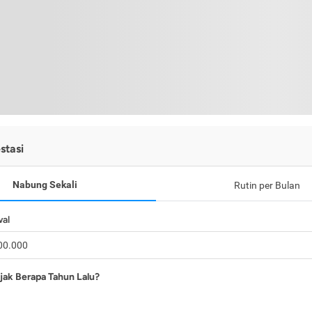
stasi
Nabung Sekali
Rutin per Bulan
wal
jak Berapa Tahun Lalu?