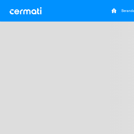
Berand