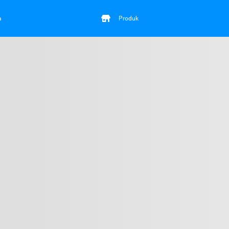
a
Produk