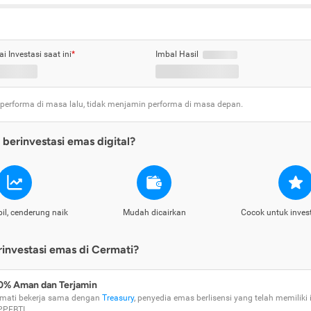
ai Investasi saat ini
*
Imbal Hasil
 performa di masa lalu, tidak menjamin performa di masa depan.
berinvestasi emas digital?
il, cenderung naik
Mudah dicairkan
Cocok untuk inves
nvestasi emas di Cermati?
0% Aman dan Terjamin
mati bekerja sama dengan
Treasury
, penyedia emas berlisensi yang telah memiliki i
PPEBTI.