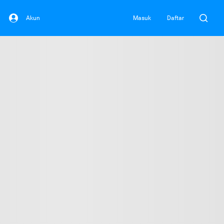
Akun
Masuk
Daftar