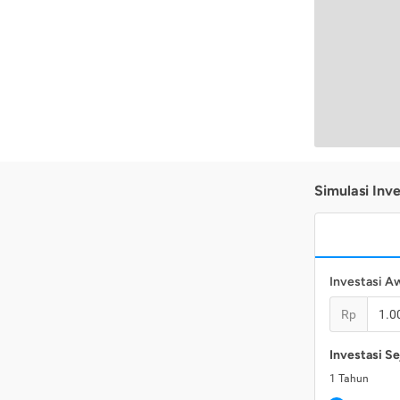
Simulasi Inve
Investasi A
Rp
Investasi Se
1
Tahun