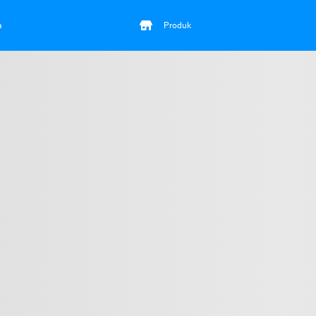
a
Produk