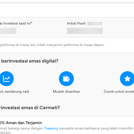
ai Investasi saat ini
*
Imbal Hasil
 performa di masa lalu, tidak menjamin performa di masa depan.
berinvestasi emas digital?
il, cenderung naik
Mudah dicairkan
Cocok untuk inves
nvestasi emas di Cermati?
0% Aman dan Terjamin
mati bekerja sama dengan
Treasury
, penyedia emas berlisensi yang telah memiliki i
PPEBTI.