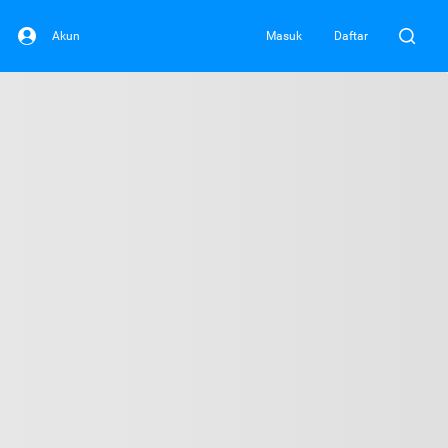
Akun
Masuk
Daftar