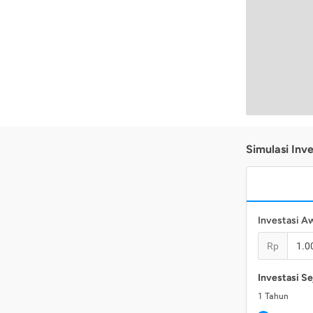
Simulasi Inve
Investasi A
Rp
Investasi Se
1
Tahun