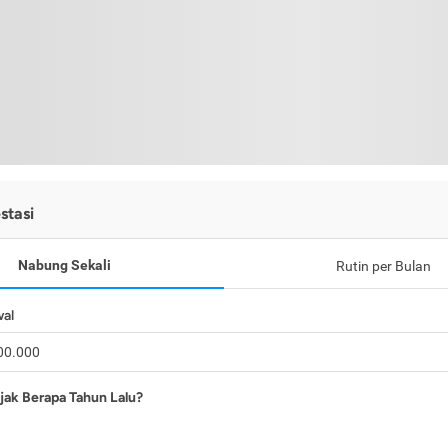
stasi
Nabung Sekali
Rutin per Bulan
wal
jak Berapa Tahun Lalu?