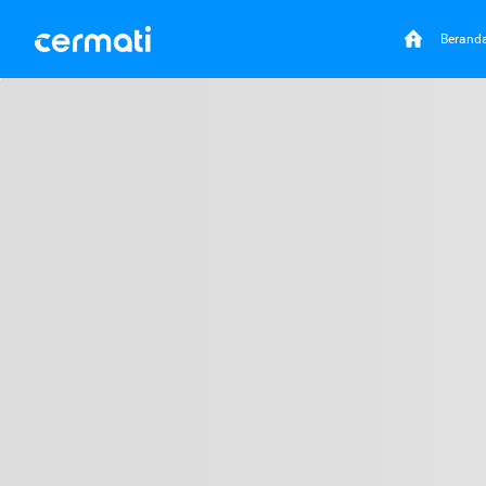
Berand