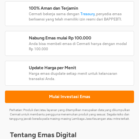
100% Aman dan Terjamin
Cermati bekerja sama dengan
Treasury
, penyedia emas
berlisensi yang telah memiliki izin resmi dari BAPPEBTI.
Nabung Emas mulai Rp 100.000
Anda bisa membeli emas di Cermati hanya dengan modal
Rp 100.000
Update Harga per Menit
Harga emas diupdate setiap menit untuk kelancaran
transaksi Anda.
Mulai Investasi Emas
Perhatian: Produk dan/atau layanan yang ditampilkan merupakan data yang dikumpulkan
Cermati untuk membantu pengguna menemukan produk yang sesuai. Segala risiko dan
tanggung jawab berada pada masing-masing Lembaga Jasa Keuangan atau mitra terkait.
Tentang Emas Digital