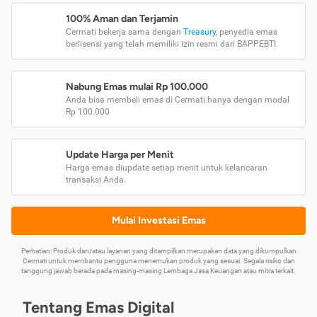
100% Aman dan Terjamin
Cermati bekerja sama dengan
Treasury
, penyedia emas
berlisensi yang telah memiliki izin resmi dari BAPPEBTI.
Nabung Emas mulai Rp 100.000
Anda bisa membeli emas di Cermati hanya dengan modal
Rp 100.000
Update Harga per Menit
Harga emas diupdate setiap menit untuk kelancaran
transaksi Anda.
Mulai Investasi Emas
Perhatian: Produk dan/atau layanan yang ditampilkan merupakan data yang dikumpulkan
Cermati untuk membantu pengguna menemukan produk yang sesuai. Segala risiko dan
tanggung jawab berada pada masing-masing Lembaga Jasa Keuangan atau mitra terkait.
Tentang Emas Digital