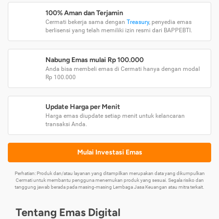
100% Aman dan Terjamin
Cermati bekerja sama dengan
Treasury
, penyedia emas
berlisensi yang telah memiliki izin resmi dari BAPPEBTI.
Nabung Emas mulai Rp 100.000
Anda bisa membeli emas di Cermati hanya dengan modal
Rp 100.000
Update Harga per Menit
Harga emas diupdate setiap menit untuk kelancaran
transaksi Anda.
Mulai Investasi Emas
Perhatian: Produk dan/atau layanan yang ditampilkan merupakan data yang dikumpulkan
Cermati untuk membantu pengguna menemukan produk yang sesuai. Segala risiko dan
tanggung jawab berada pada masing-masing Lembaga Jasa Keuangan atau mitra terkait.
Tentang Emas Digital