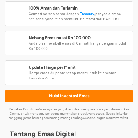
100% Aman dan Terjamin
Cermati bekerja sama dengan
Treasury
, penyedia emas
berlisensi yang telah memiliki izin resmi dari BAPPEBTI.
Nabung Emas mulai Rp 100.000
Anda bisa membeli emas di Cermati hanya dengan modal
Rp 100.000
Update Harga per Menit
Harga emas diupdate setiap menit untuk kelancaran
transaksi Anda.
Mulai Investasi Emas
Perhatian: Produk dan/atau layanan yang ditampilkan merupakan data yang dikumpulkan
Cermati untuk membantu pengguna menemukan produk yang sesuai. Segala risiko dan
tanggung jawab berada pada masing-masing Lembaga Jasa Keuangan atau mitra terkait.
Tentang Emas Digital