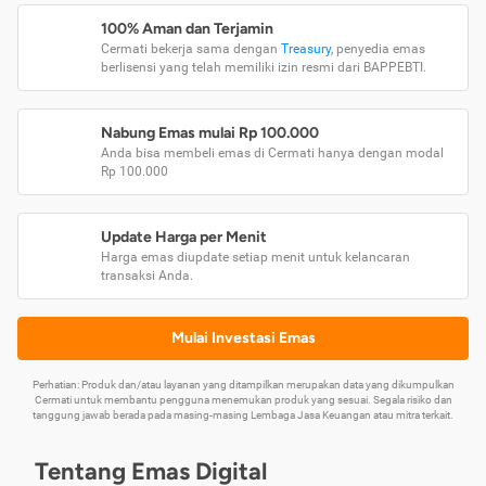
100% Aman dan Terjamin
Cermati bekerja sama dengan
Treasury
, penyedia emas
berlisensi yang telah memiliki izin resmi dari BAPPEBTI.
Nabung Emas mulai Rp 100.000
Anda bisa membeli emas di Cermati hanya dengan modal
Rp 100.000
Update Harga per Menit
Harga emas diupdate setiap menit untuk kelancaran
transaksi Anda.
Mulai Investasi Emas
Perhatian: Produk dan/atau layanan yang ditampilkan merupakan data yang dikumpulkan
Cermati untuk membantu pengguna menemukan produk yang sesuai. Segala risiko dan
tanggung jawab berada pada masing-masing Lembaga Jasa Keuangan atau mitra terkait.
Tentang Emas Digital