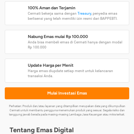
100% Aman dan Terjamin
Cermati bekerja sama dengan
Treasury
, penyedia emas
berlisensi yang telah memiliki izin resmi dari BAPPEBTI.
Nabung Emas mulai Rp 100.000
Anda bisa membeli emas di Cermati hanya dengan modal
Rp 100.000
Update Harga per Menit
Harga emas diupdate setiap menit untuk kelancaran
transaksi Anda.
Mulai Investasi Emas
Perhatian: Produk dan/atau layanan yang ditampilkan merupakan data yang dikumpulkan
Cermati untuk membantu pengguna menemukan produk yang sesuai. Segala risiko dan
tanggung jawab berada pada masing-masing Lembaga Jasa Keuangan atau mitra terkait.
Tentang Emas Digital