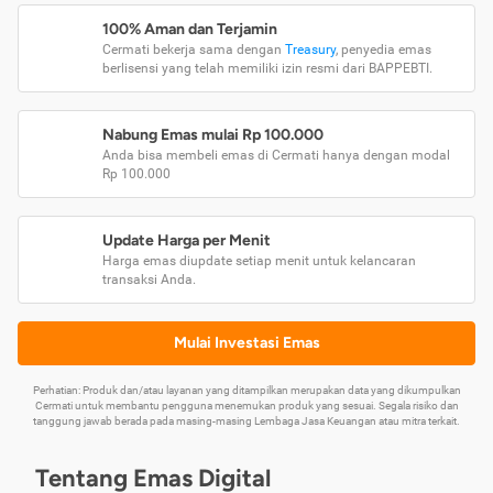
100% Aman dan Terjamin
Cermati bekerja sama dengan
Treasury
, penyedia emas
berlisensi yang telah memiliki izin resmi dari BAPPEBTI.
Nabung Emas mulai Rp 100.000
Anda bisa membeli emas di Cermati hanya dengan modal
Rp 100.000
Update Harga per Menit
Harga emas diupdate setiap menit untuk kelancaran
transaksi Anda.
Mulai Investasi Emas
Perhatian: Produk dan/atau layanan yang ditampilkan merupakan data yang dikumpulkan
Cermati untuk membantu pengguna menemukan produk yang sesuai. Segala risiko dan
tanggung jawab berada pada masing-masing Lembaga Jasa Keuangan atau mitra terkait.
Tentang Emas Digital