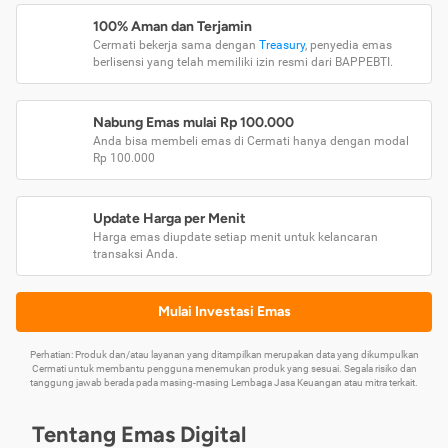
100% Aman dan Terjamin
Cermati bekerja sama dengan
Treasury
, penyedia emas
berlisensi yang telah memiliki izin resmi dari BAPPEBTI.
Nabung Emas mulai Rp 100.000
Anda bisa membeli emas di Cermati hanya dengan modal
Rp 100.000
Update Harga per Menit
Harga emas diupdate setiap menit untuk kelancaran
transaksi Anda.
Mulai Investasi Emas
Perhatian: Produk dan/atau layanan yang ditampilkan merupakan data yang dikumpulkan
Cermati untuk membantu pengguna menemukan produk yang sesuai. Segala risiko dan
tanggung jawab berada pada masing-masing Lembaga Jasa Keuangan atau mitra terkait.
Tentang Emas Digital