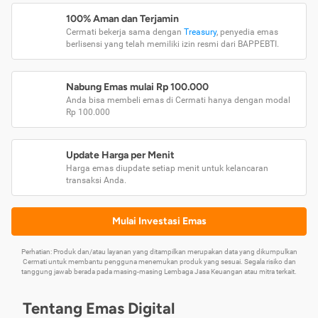
100% Aman dan Terjamin
Cermati bekerja sama dengan
Treasury
, penyedia emas
berlisensi yang telah memiliki izin resmi dari BAPPEBTI.
Nabung Emas mulai Rp 100.000
Anda bisa membeli emas di Cermati hanya dengan modal
Rp 100.000
Update Harga per Menit
Harga emas diupdate setiap menit untuk kelancaran
transaksi Anda.
Mulai Investasi Emas
Perhatian: Produk dan/atau layanan yang ditampilkan merupakan data yang dikumpulkan
Cermati untuk membantu pengguna menemukan produk yang sesuai. Segala risiko dan
tanggung jawab berada pada masing-masing Lembaga Jasa Keuangan atau mitra terkait.
Tentang Emas Digital