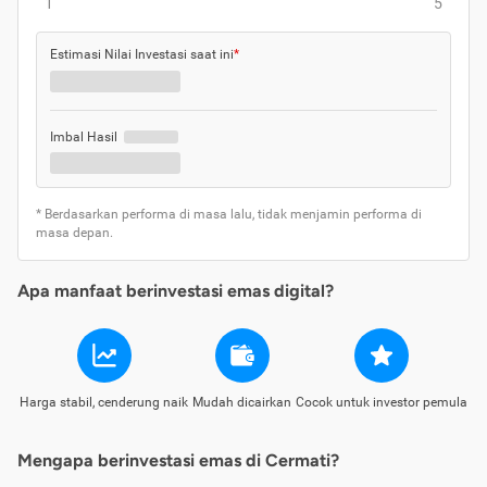
1
5
Estimasi Nilai Investasi saat ini
*
Imbal Hasil
* Berdasarkan performa di masa lalu, tidak menjamin performa di
masa depan.
Apa manfaat berinvestasi emas digital?
Harga stabil, cenderung naik
Mudah dicairkan
Cocok untuk investor pemula
Mengapa berinvestasi emas di Cermati?