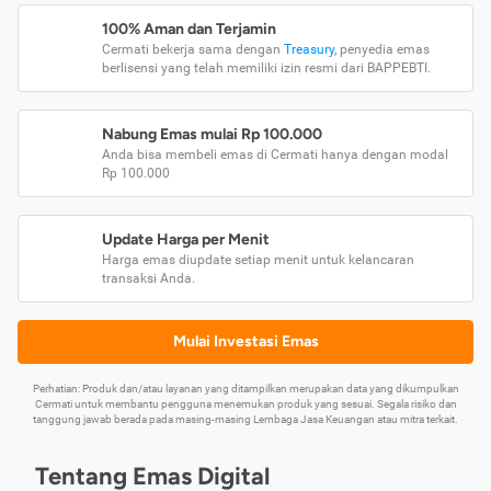
100% Aman dan Terjamin
Cermati bekerja sama dengan
Treasury
, penyedia emas
berlisensi yang telah memiliki izin resmi dari BAPPEBTI.
Nabung Emas mulai Rp 100.000
Anda bisa membeli emas di Cermati hanya dengan modal
Rp 100.000
Update Harga per Menit
Harga emas diupdate setiap menit untuk kelancaran
transaksi Anda.
Mulai Investasi Emas
Perhatian: Produk dan/atau layanan yang ditampilkan merupakan data yang dikumpulkan
Cermati untuk membantu pengguna menemukan produk yang sesuai. Segala risiko dan
tanggung jawab berada pada masing-masing Lembaga Jasa Keuangan atau mitra terkait.
Tentang Emas Digital