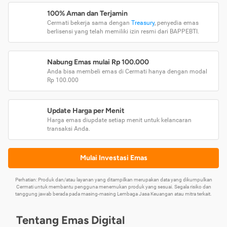
100% Aman dan Terjamin
Cermati bekerja sama dengan
Treasury
, penyedia emas
berlisensi yang telah memiliki izin resmi dari BAPPEBTI.
Nabung Emas mulai Rp 100.000
Anda bisa membeli emas di Cermati hanya dengan modal
Rp 100.000
Update Harga per Menit
Harga emas diupdate setiap menit untuk kelancaran
transaksi Anda.
Mulai Investasi Emas
Perhatian: Produk dan/atau layanan yang ditampilkan merupakan data yang dikumpulkan
Cermati untuk membantu pengguna menemukan produk yang sesuai. Segala risiko dan
tanggung jawab berada pada masing-masing Lembaga Jasa Keuangan atau mitra terkait.
Tentang Emas Digital