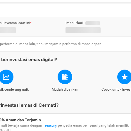
ai Investasi saat ini
*
Imbal Hasil
 performa di masa lalu, tidak menjamin performa di masa depan.
berinvestasi emas digital?
il, cenderung naik
Mudah dicairkan
Cocok untuk inves
nvestasi emas di Cermati?
0% Aman dan Terjamin
mati bekerja sama dengan
Treasury
, penyedia emas berlisensi yang telah memiliki i
PPEBTI.