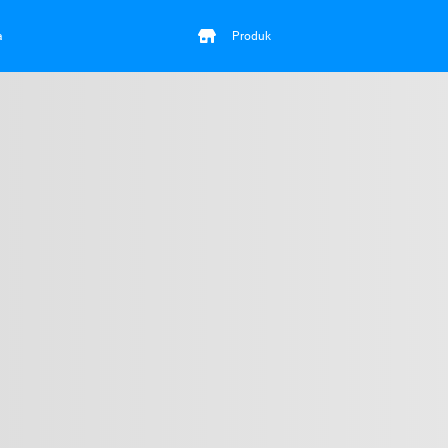
a
Produk