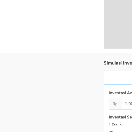
Simulasi Inve
Investasi A
Rp
Investasi Se
1
Tahun