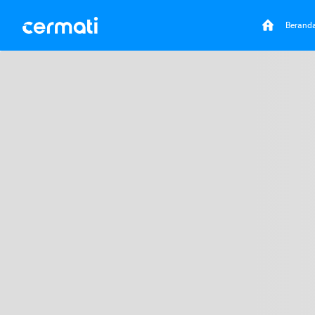
Berand