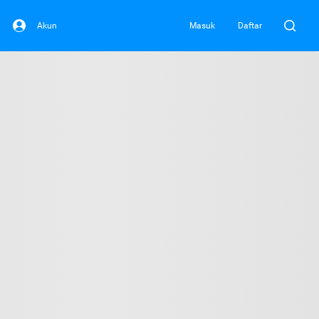
Akun
Masuk
Daftar