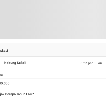
stasi
Nabung Sekali
Rutin per Bulan
wal
jak Berapa Tahun Lalu?